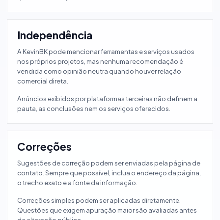
Independência
A KevinBK pode mencionar ferramentas e serviços usados
nos próprios projetos, mas nenhuma recomendação é
vendida como opinião neutra quando houver relação
comercial direta.
Anúncios exibidos por plataformas terceiras não definem a
pauta, as conclusões nem os serviços oferecidos.
Correções
Sugestões de correção podem ser enviadas pela página de
contato. Sempre que possível, inclua o endereço da página,
o trecho exato e a fonte da informação.
Correções simples podem ser aplicadas diretamente.
Questões que exigem apuração maior são avaliadas antes
da alteração pública.