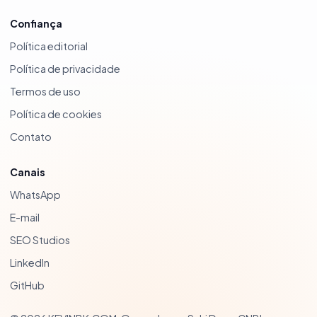
Confiança
Política editorial
Política de privacidade
Termos de uso
Política de cookies
Contato
Canais
WhatsApp
E-mail
SEO Studios
LinkedIn
GitHub