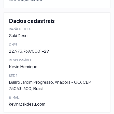
Dados cadastrais
RAZÃO SOCIAL
Suki Desu
CNPJ
22.973.769/0001-29
RESPONSÁVEL
Kevin Henrique
SEDE
Bairro Jardim Progresso, Anápolis - GO, CEP
75063-600, Brasil
E-MAIL
kevin@skdesu.com