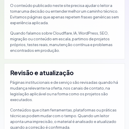
O conteúdo publicado neste site precisa ajudar o leitor a
tomar uma decisão ou entender melhor um caminho técnico.
Evitamos páginas que apenas repetem frases genéricas sem
experiência aplicada.
Quando falamos sobre Cloudflare, IA, WordPress, SEO,
migração ou conteúdo em escala, partimos de projetos
próprios, testes reais, manutenção contínua e problemas
encontrados em produção.
Revisão e atualização
Páginas institucionais e de serviço são revisadas quando há
mudança relevante na oferta, nos canais de contato, na
legislação aplicável ou na forma como os projetos são
executados.
Conteúdos que citam ferramentas, plataformas ou práticas
técnicas podem mudar com o tempo. Quando um leitor
aponta uma imprecisão, o material é analisado e atualizado
quando a correção é confirmada.